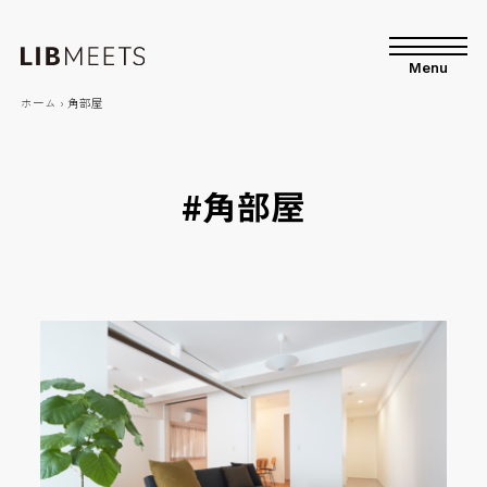
Menu
ホーム
›
角部屋
角部屋