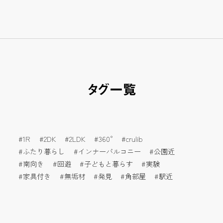
タグ一覧
1R
2DK
2LDK
360°
crulib
ふたり暮らし
インナーバルコニー
公園近
南向き
回遊
子どもと暮らす
実験
家具付き
無垢材
発見
角部屋
駅近